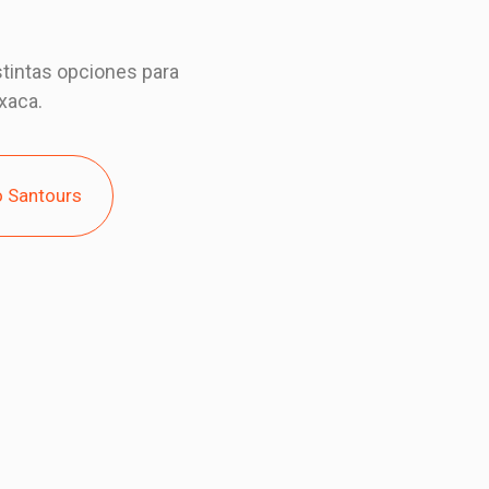
stintas opciones para
xaca.
do Santours