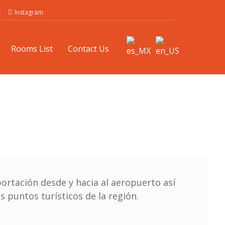
k
Instagram
Rooms List
Contact Us
rtación desde y hacia al aeropuerto así
s puntos turísticos de la región.