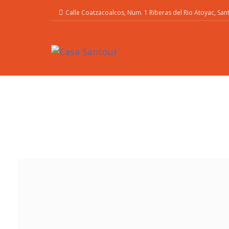
Calle Coatzacoalcos, Num. 1 Riberas del Rio Atoyac, Sa