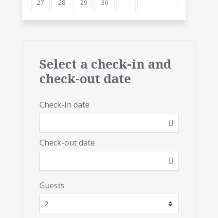
27
28
29
30
Select a check-in and
check-out date
Check-in date
Check-out date
Guests