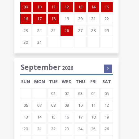
09
10
11
12
13
14
15
16
17
18
19
20
21
22
23
24
25
26
27
28
29
30
31
September
2026
>
SUN
MON
TUE
WED
THU
FRI
SAT
01
02
03
04
05
06
07
08
09
10
11
12
13
14
15
16
17
18
19
20
21
22
23
24
25
26