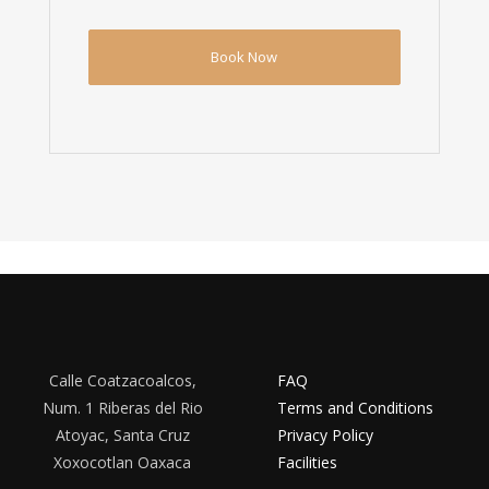
Calle Coatzacoalcos,
FAQ
Num. 1 Riberas del Rio
Terms and Conditions
Atoyac, Santa Cruz
Privacy Policy
Xoxocotlan Oaxaca
Facilities