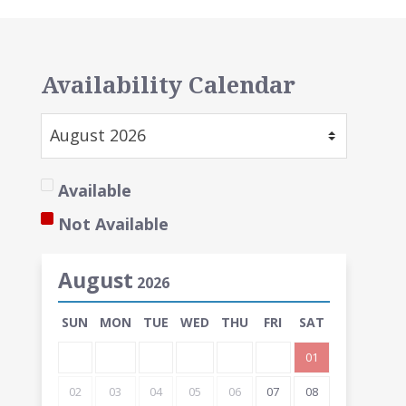
Availability Calendar
Available
Not Available
August
2026
SUN
MON
TUE
WED
THU
FRI
SAT
01
02
03
04
05
06
07
08